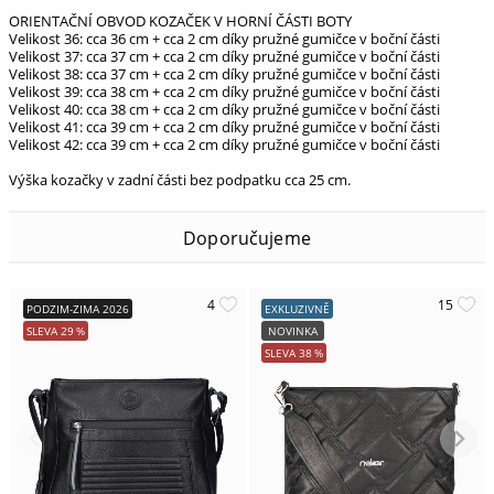
ORIENTAČNÍ OBVOD KOZAČEK V HORNÍ ČÁSTI BOTY
Velikost 36: cca 36 cm + cca 2 cm díky pružné gumičce v boční části
Velikost 37: cca 37 cm + cca 2 cm díky pružné gumičce v boční části
Velikost 38: cca 37 cm + cca 2 cm díky pružné gumičce v boční části
Velikost 39: cca 38 cm + cca 2 cm díky pružné gumičce v boční části
Velikost 40: cca 38 cm + cca 2 cm díky pružné gumičce v boční části
Velikost 41: cca 39 cm + cca 2 cm díky pružné gumičce v boční části
Velikost 42: cca 39 cm + cca 2 cm díky pružné gumičce v boční části
Výška kozačky v zadní části bez podpatku cca 25 cm.
Doporučujeme
PODZIM-ZIMA 2026
EXKLUZIVNĚ
SLEVA
29
%
NOVINKA
SLEVA
38
%