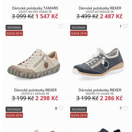
Dámské polobotky TAMARIS
Dámské polobotky RIEKER
23201-44-305 hnědá S6
L0325-60 béžová S6
3 099
Kč
1 547
Kč
3 499
Kč
2 487
Kč
NOVINKA
NOVINKA
SLEVA
28
%
SLEVA
29
%
Dámské polobotky RIEKER
Dámské polobotky RIEKER
L0355-61 béžová S6
N42P6-14 modrá S6
3 199
Kč
2 298
Kč
3 199
Kč
2 286
Kč
NOVINKA
NOVINKA
SLEVA
28
%
SLEVA
28
%