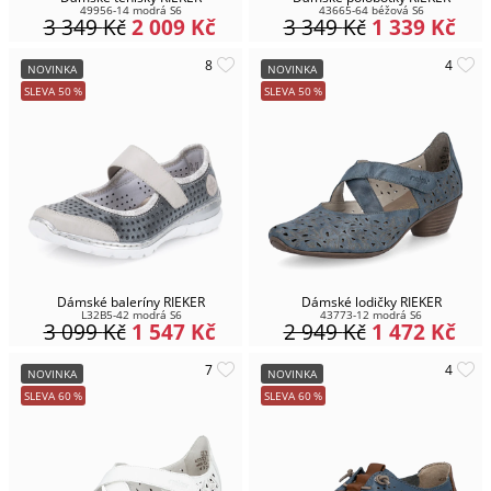
49956-14 modrá S6
43665-64 béžová S6
3 349
Kč
2 009
Kč
3 349
Kč
1 339
Kč
NOVINKA
NOVINKA
SLEVA
50
%
SLEVA
50
%
Dámské baleríny RIEKER
Dámské lodičky RIEKER
L32B5-42 modrá S6
43773-12 modrá S6
3 099
Kč
1 547
Kč
2 949
Kč
1 472
Kč
NOVINKA
NOVINKA
SLEVA
60
%
SLEVA
60
%