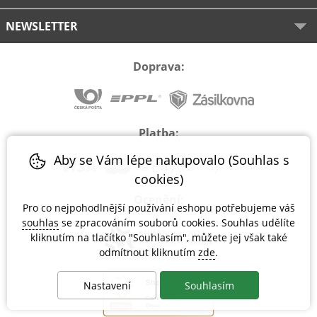
NEWSLETTER
Doprava:
Platba:
Aby se Vám lépe nakupovalo (Souhlas s
cookies)
Ocenění:
Pro co nejpohodlnější používání eshopu potřebujeme váš
souhlas
se zpracováním souborů cookies. Souhlas udělíte
kliknutím na tlačítko "Souhlasím", můžete jej však také
odmítnout kliknutím
zde
.
Nastavení
Souhlasím