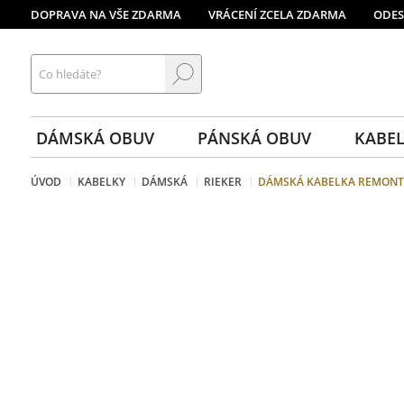
DOPRAVA NA VŠE ZDARMA
VRÁCENÍ ZCELA ZDARMA
ODES
Hledat
DÁMSKÁ OBUV
PÁNSKÁ OBUV
KABEL
ÚVOD
KABELKY
DÁMSKÁ
RIEKER
DÁMSKÁ KABELKA REMONTE