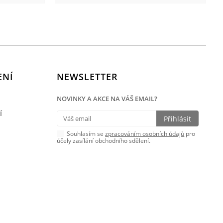
ENÍ
NEWSLETTER
NOVINKY A AKCE NA VÁŠ EMAIL?
Í
Souhlasím se
zpracováním osobních údajů
pro
účely zasílání obchodního sdělení.