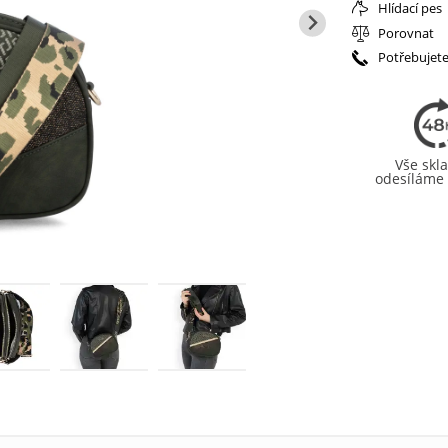
Hlídací pes
Porovnat
Potřebujete
Vše sk
odesíláme 