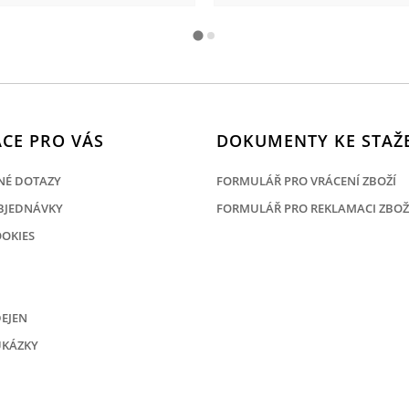
CE PRO VÁS
DOKUMENTY KE STAŽ
NÉ DOTAZY
FORMULÁŘ PRO VRÁCENÍ ZBOŽÍ
BJEDNÁVKY
FORMULÁŘ PRO REKLAMACI ZBOŽ
OOKIES
EJEN
UKÁZKY