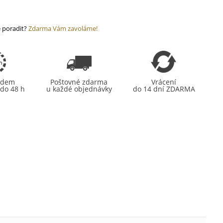
 poradit?
Zdarma Vám zavoláme!
ladem
Poštovné zdarma
Vrácení
do 48 h
u každé objednávky
do 14 dní ZDARMA